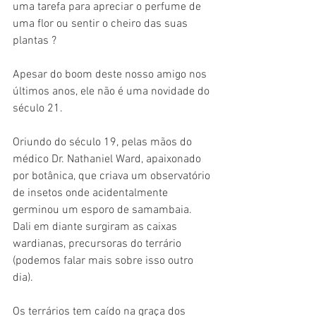
uma tarefa para apreciar o perfume de 
uma flor ou sentir o cheiro das suas 
plantas ? 
Apesar do boom deste nosso amigo nos 
últimos anos, ele não é uma novidade do 
século 21. 
Oriundo do século 19, pelas mãos do 
médico Dr. Nathaniel Ward, apaixonado 
por botânica, que criava um observatório 
de insetos onde acidentalmente 
germinou um esporo de samambaia. 
Dali em diante surgiram as caixas 
wardianas, precursoras do terrário 
(podemos falar mais sobre isso outro 
dia). 
Os terrários tem caído na graça dos 