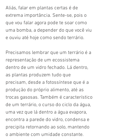
Aliás, falar em plantas certas é de 
extrema importância. Sente-se, pois o 
que vou falar agora pode te soar como 
uma bomba, a depender do que você viu 
e ouviu até hoje como sendo terrário.  
Precisamos lembrar que um terrário é a 
representação de um ecossistema 
dentro de um vidro fechado. Lá dentro, 
as plantas produzem tudo que 
precisam, desde a fotossíntese que é a 
produção do próprio alimento, até as 
trocas gasosas. Também é característico 
de um terrário, o curso do ciclo da água, 
uma vez que lá dentro a água evapora, 
encontra a parede do vidro, condensa e 
precipita retornando ao solo, mantendo 
o ambiente com umidade constante. 