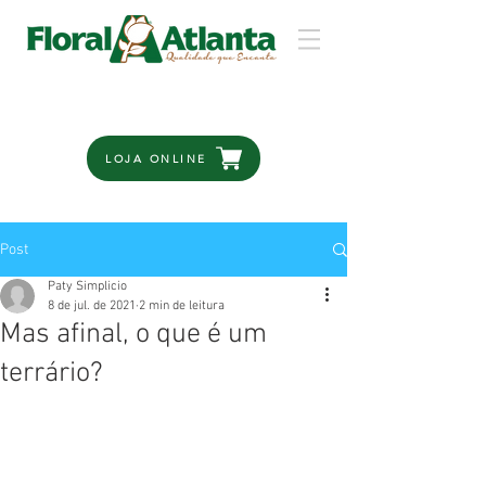
LOJA ONLINE
Post
Paty Simplicio
8 de jul. de 2021
2 min de leitura
Mas afinal, o que é um
terrário?