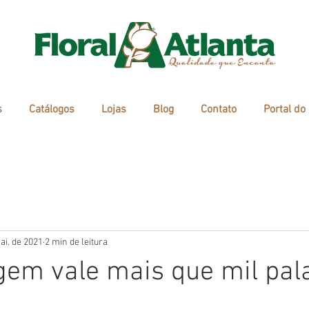
s
Catálogos
Lojas
Blog
Contato
Portal do
ai. de 2021
2 min de leitura
em vale mais que mil pal