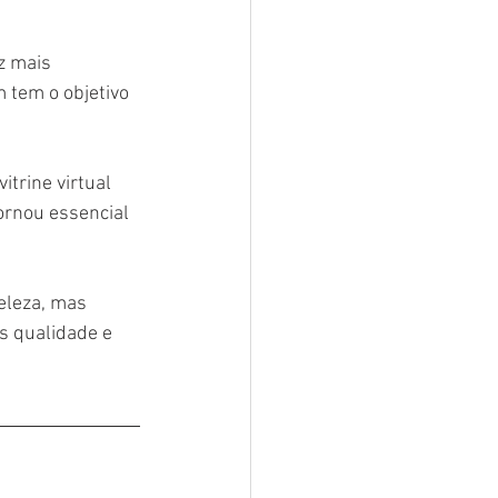
z mais 
tem o objetivo 
trine virtual 
ornou essencial 
eleza, mas 
s qualidade e 
 