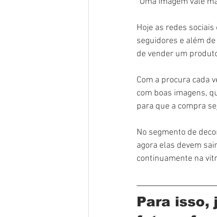
“Uma imagem vale mais
Hoje as redes sociais
seguidores e além de
de vender um produto
Com a procura cada ve
com boas imagens, que
para que a compra sej
No segmento de decora
agora elas devem sair
continuamente na vitr
Para isso,