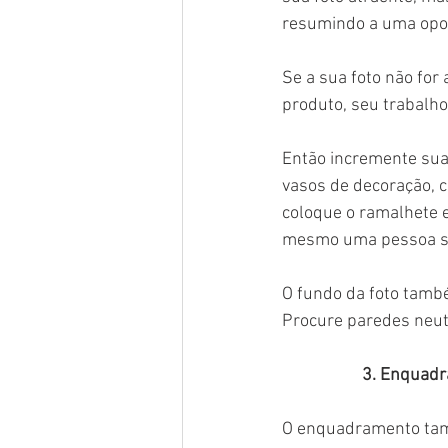
resumindo a uma opo
Se a sua foto não for
produto, seu trabalho
Então incremente sua
vasos de decoração, c
coloque o ramalhete e
mesmo uma pessoa s
O fundo da foto tamb
Procure paredes neut
3. Enquad
O enquadramento tamb