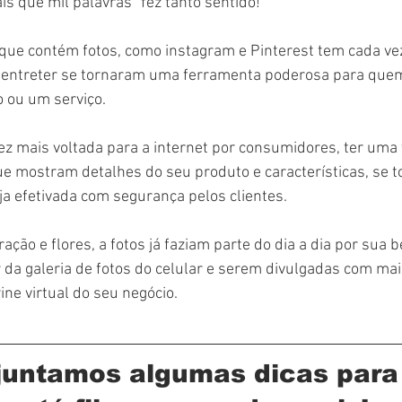
 que mil palavras” fez tanto sentido!
 que contém fotos, como instagram e Pinterest tem cada ve
 entreter se tornaram uma ferramenta poderosa para quem 
 ou um serviço.
z mais voltada para a internet por consumidores, ter uma vi
 mostram detalhes do seu produto e características, se t
a efetivada com segurança pelos clientes.
ção e flores, a fotos já faziam parte do dia a dia por sua b
 da galeria de fotos do celular e serem divulgadas com mai
ine virtual do seu negócio.
 juntamos algumas dicas para