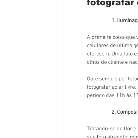
fotografar 
1. Iluminaç
A primeira coisa que 
celulares de última g
oferecem. Uma foto es
olhos do cliente e não
Opte sempre por fotog
fotografar ao ar livre
período das 11h às 1
2. Composi
Tratando-se de flor e
sua foto atraente, mas