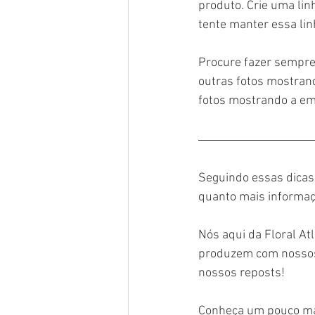
produto. Crie uma lin
tente manter essa li
Procure fazer sempre
outras fotos mostrand
fotos mostrando a em
Seguindo essas dicas
quanto mais informaç
Nós aqui da Floral A
produzem com nossos
nossos reposts!
Conheça um pouco mai