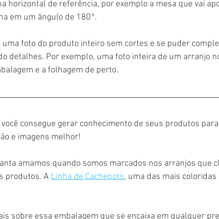
ha horizontal de referência, por exemplo a mesa que vai apo
nha em um ângulo de 180°.
 uma foto do produto inteiro sem cortes e se puder comp
o detalhes. Por exemplo, uma foto inteira de um arranjo no
balagem e a folhagem de perto.
 você consegue gerar conhecimento de seus produtos para 
ão e imagens melhor!
tlanta amamos quando somos marcados nos arranjos que cl
 produtos. A 
Linha de Cachepots
, uma das mais coloridas
s sobre essa embalagem que se encaixa em qualquer pres