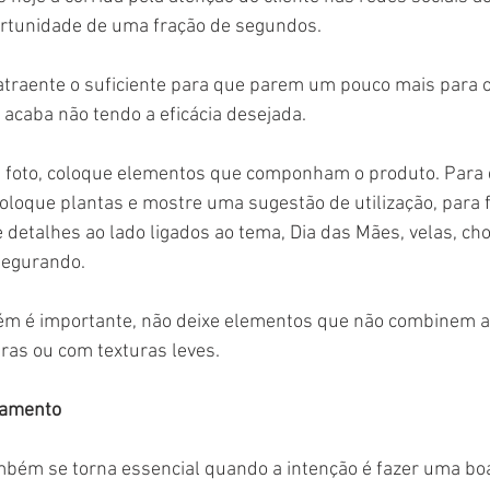
rtunidade de uma fração de segundos.
 atraente o suficiente para que parem um pouco mais para 
 acaba não tendo a eficácia desejada.
 foto, coloque elementos que componham o produto. Para
oloque plantas e mostre uma sugestão de utilização, para f
 detalhes ao lado ligados ao tema, Dia das Mães, velas, choc
egurando.
ém é importante, não deixe elementos que não combinem 
ras ou com texturas leves.
ramento
ém se torna essencial quando a intenção é fazer uma boa