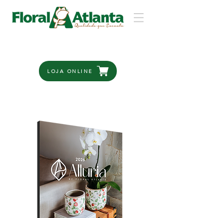
LOJA ONLINE