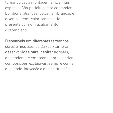
tornando cada montagem ainda mais
especial. São perfeitas para acomodar
bombons, alianças, bolos, lembranças e
diversos itens, valorizando cada
presente com um acabamento
diferenciado.
Disponíveis em diferentes tamanhos,
cores e modelos, as Caixas Flor foram
desenvolvidas para inspirar
floristas,
decoradores e empreendedores a criar
composições exclusivas, sempre com a
qualidade, inovação e design que são a
marca da Floral Atlanta.
Baixe nosso catálogo
Compre agora